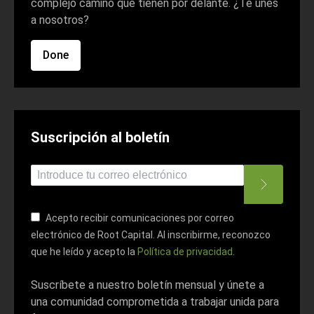
complejo camino que tienen por delante. ¿Te unes
a nosotros?
Done
Suscripción al boletín
*
indica necesario
*
Dirección de correo electrónico
Acepto recibir comunicaciones por correo
electrónico de Root Capital. Al inscribirme, reconozco
que he leído y acepto la
Política de privacidad
.
Suscríbete a nuestro boletín mensual y únete a
una comunidad comprometida a trabajar unida para