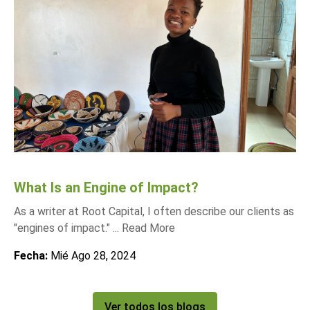
What Is an Engine of Impact?
As a writer at Root Capital, I often describe our clients as
"engines of impact." ...
Read More
Fecha:
Mié Ago 28, 2024
Ver todos los blogs