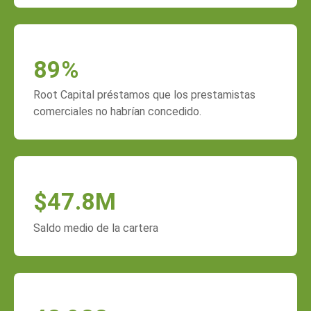
89
%
Root Capital préstamos que los prestamistas
comerciales no habrían concedido.
$
47.8
M
Saldo medio de la cartera