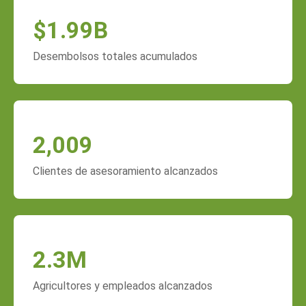
$
1.99
B
Desembolsos totales acumulados
2,009
Clientes de asesoramiento alcanzados
2.3
M
Agricultores y empleados alcanzados