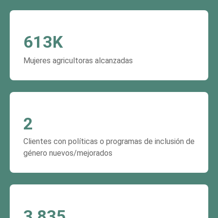
613
K
Mujeres agricultoras alcanzadas
2
Clientes con políticas o programas de inclusión de
género nuevos/mejorados
3,835