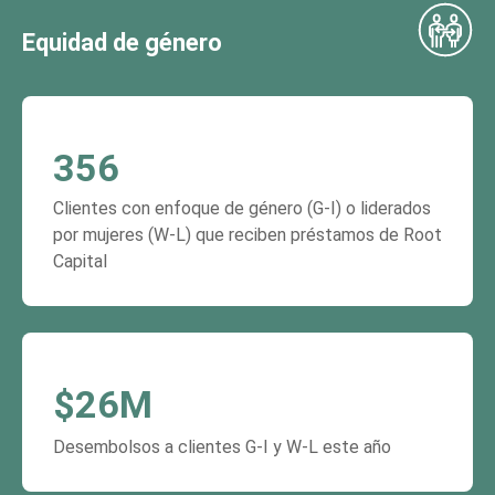
Equidad de género
356
Clientes con enfoque de género (G-I) o liderados
por mujeres (W-L) que reciben préstamos de Root
Capital
$
26
M
Desembolsos a clientes G-I y W-L este año