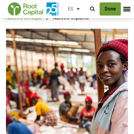
Done
ES
Nuestro Enfoque
Nuestro Impacto