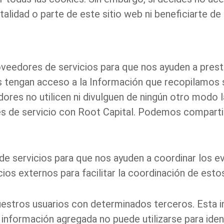
talidad o parte de este sitio web ni beneficiarte de
eedores de servicios para que nos ayuden a presta
 tengan acceso a la Información que recopilamos 
ores no utilicen ni divulguen de ningún otro modo 
nes de servicio con Root Capital. Podemos compart
e servicios para que nos ayuden a coordinar los 
os externos para facilitar la coordinación de esto
tros usuarios con determinados terceros. Esta in
 información agregada no puede utilizarse para ident