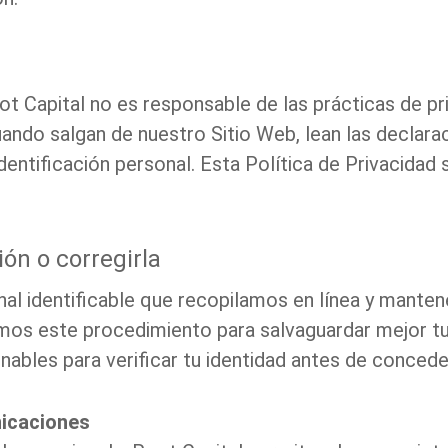
oot Capital no es responsable de las prácticas de pr
ando salgan de nuestro Sitio Web, lean las declara
dentificación personal. Esta Política de Privacidad
ón o corregirla
al identificable que recopilamos en línea y mante
amos este procedimiento para salvaguardar mejor tu
bles para verificar tu identidad antes de conced
nicaciones