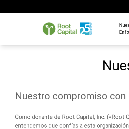
Nue
Enf
Nues
Nuestro compromiso con l
Como donante de Root Capital, Inc. («Root Cap
entendemos que confías a esta organización c