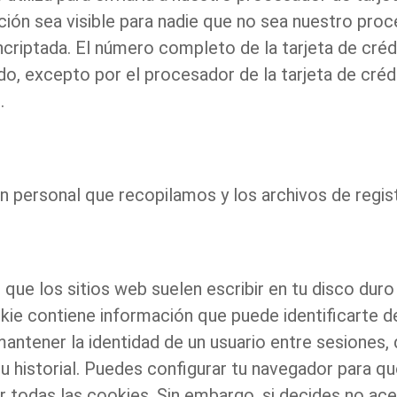
n sea visible para nadie que no sea nuestro proce
riptada. El número completo de la tarjeta de crédi
do, excepto por el procesador de la tarjeta de cré
.
 personal que recopilamos y los archivos de registr
ue los sitios web suelen escribir en tu disco duro
okie contiene información que puede identificarte 
 mantener la identidad de un usuario entre sesiones
su historial. Puedes configurar tu navegador para q
todas las cookies. Sin embargo, si decides no acep