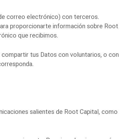
e correo electrónico) con terceros.
y para proporcionarte información sobre Root
trónico que recibimos.
 compartir tus Datos con voluntarios, o con
 corresponda.
unicaciones salientes de Root Capital, como