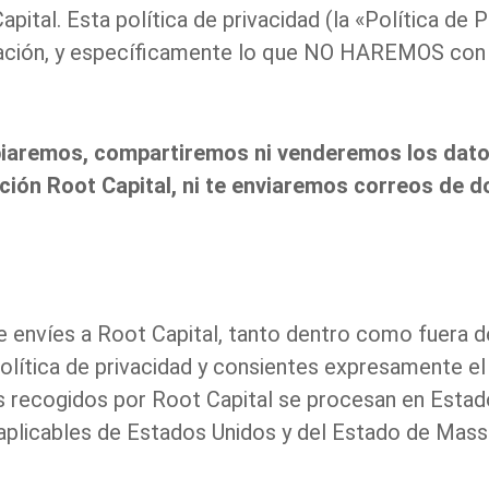
apital. Esta política de privacidad (la «Política de
rmación, y específicamente lo que NO HAREMOS con 
biaremos, compartiremos ni venderemos los datos
ación Root Capital, ni te enviaremos correos de
e envíes a Root Capital, tanto dentro como fuera de
Política de privacidad y consientes expresamente e
os recogidos por Root Capital se procesan en Estad
d aplicables de Estados Unidos y del Estado de Mas