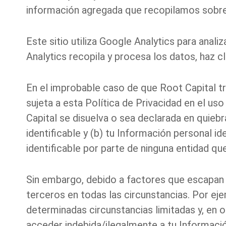
información agregada que recopilamos sobre l
Este sitio utiliza
Google
Analytics
para analiza
Analytics
recopila y procesa los datos, haz cl
En el improbable caso de que Root Capital tr
sujeta a esta Política de Privacidad en el u
Capital se disuelva o sea declarada en quiebra
identificable y (b) tu Información personal i
identificable por parte de ninguna entidad qu
Sin embargo, debido a factores que escapan 
terceros en todas las circunstancias. Por ej
determinadas circunstancias limitadas y, en 
acceder indebida/ilegalmente a tu Informació