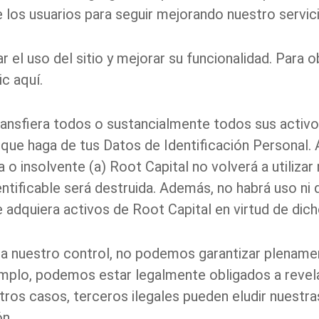
os usuarios para seguir mejorando nuestro servicio
r el uso del sitio y mejorar su funcionalidad.
Para o
ic aquí
.
ansfiera todos o sustancialmente todos sus activos
so que haga de tus Datos de Identificación Persona
 o insolvente (a) Root Capital no volverá a utilizar 
dentificable será destruida. Además, no habrá uso ni
e adquiera activos de Root Capital en virtud de dic
a nuestro control, no podemos garantizar plenamen
emplo, podemos estar legalmente obligados a revela
otros casos, terceros ilegales pueden eludir nuestr
n.