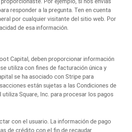
a proporcionaste. Por ejemplo, si nos envías
para responder a la pregunta. Ten en cuenta
al por cualquier visitante del sitio web. Por
vacidad de esa información.
oot Capital, deben proporcionar información
e utiliza con fines de facturación única y
apital se ha asociado con
Stripe
para
nsacciones están sujetas a las
Condiciones de
 utiliza
Square, Inc.
para procesar los pagos
ctar con el usuario. La información de pago
as de crédito con el fin de recaudar