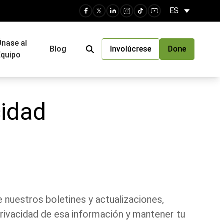
ES
nase al
Blog
Involúcrese
Done
quipo
cidad
 nuestros boletines y actualizaciones,
rivacidad de esa información y mantener tu