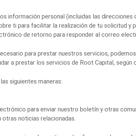
información personal (incluidas las direcciones d
re ti para facilitar la realización de tu solicitud 
ectrónico de retorno para responder al correo elec
necesario para prestar nuestros servicios, podemos
dar a prestar los servicios de Root Capital, según
 las siguientes maneras:
lectrónico para enviar nuestro boletín y otras com
 otras noticias relacionadas.