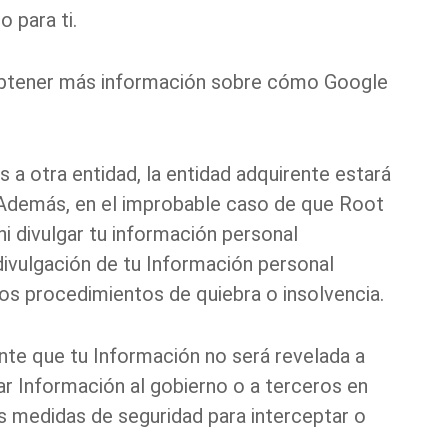
 para ti.
btener más información sobre cómo
Google
 a otra entidad, la entidad adquirente estará
l. Además, en el improbable caso de que Root
ni divulgar tu información personal
 divulgación de tu Información personal
hos procedimientos de quiebra o insolvencia.
te que tu Información no será revelada a
r Información al gobierno o a terceros en
as medidas de seguridad para interceptar o