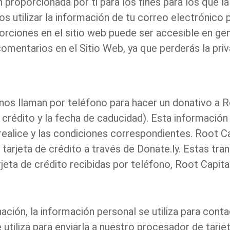
 proporcionada por ti para los fines para los que l
 utilizar la información de tu correo electrónico 
ciones en el sitio web puede ser accesible en gener
 comentarios en el Sitio Web, ya que perderás la pri
nos llaman por teléfono para hacer un donativo a R
rédito y la fecha de caducidad). Esta información s
realice y las condiciones correspondientes. Root C
tarjeta de crédito a través de
Donate.ly
. Estas tra
jeta de crédito recibidas por teléfono, Root Capital
ión, la información personal se utiliza para conta
tiliza para enviarla a nuestro procesador de tarjet