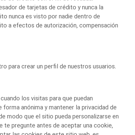
sador de tarjetas de crédito y nunca la
to nunca es visto por nadie dentro de
dito a efectos de autorización, compensación
o para crear un perfil de nuestros usuarios.
 cuando los visitas para que puedan
de forma anónima y mantener la privacidad de
, de modo que el sitio pueda personalizarse en
ue te pregunte antes de aceptar una cookie,
tar las cookies de este sitio web, es