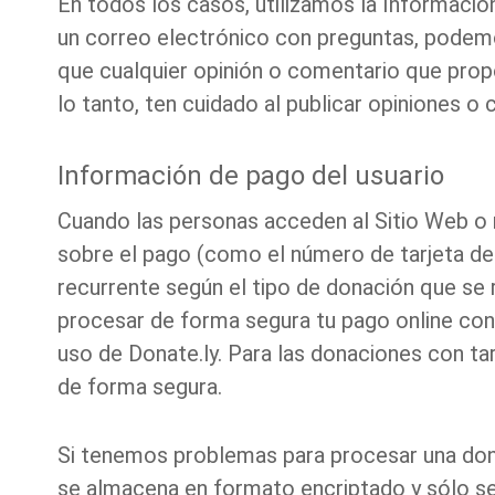
En todos los casos, utilizamos la Información
un correo electrónico con preguntas, podemos
que cualquier opinión o comentario que propor
lo tanto, ten cuidado al publicar opiniones o
Información de pago del usuario
Cuando las personas acceden al Sitio Web o 
sobre el pago (como el número de tarjeta de c
recurrente según el tipo de donación que se 
procesar de forma segura tu pago online con 
uso
de Donate.ly. Para las donaciones con tar
de forma segura.
Si tenemos problemas para procesar una donac
se almacena en formato encriptado y sólo se u