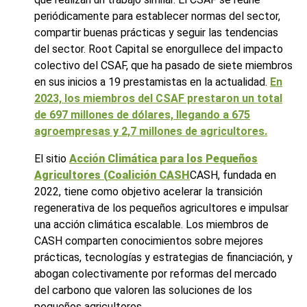
periódicamente para establecer normas del sector,
compartir buenas prácticas y seguir las tendencias
del sector. Root Capital se enorgullece del impacto
colectivo del CSAF, que ha pasado de siete miembros
en sus inicios a 19 prestamistas en la actualidad.
En
2023, los miembros del CSAF prestaron un total
de 697 millones de dólares, llegando a 675
agroempresas y 2,7 millones de agricultores.
El sitio
Acción Climática para los Pequeños
Agricultores (
Coalición CASH
CASH, fundada en
2022, tiene como objetivo acelerar la transición
regenerativa de los pequeños agricultores e impulsar
una acción climática escalable. Los miembros de
CASH comparten conocimientos sobre mejores
prácticas, tecnologías y estrategias de financiación, y
abogan colectivamente por reformas del mercado
del carbono que valoren las soluciones de los
pequeños agricultores.