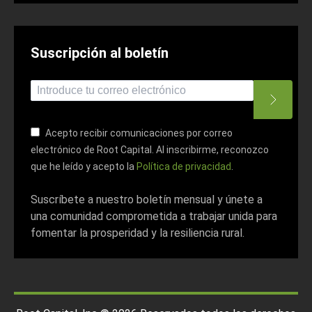
Suscripción al boletín
*
indica necesario
*
Dirección de correo electrónico
Acepto recibir comunicaciones por correo
electrónico de Root Capital. Al inscribirme, reconozco
que he leído y acepto la
Política de privacidad
.
Suscríbete a nuestro boletín mensual y únete a
una comunidad comprometida a trabajar unida para
fomentar la prosperidad y la resiliencia rural.