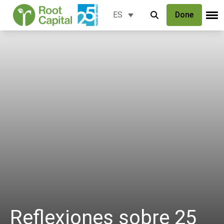
Done
ES
Reflexiones sobre 25