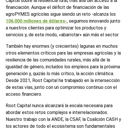
Capital sobre la resiliencia rural, más allá del acceso a la
financiación. Aunque el déficit de financiación de las
agroPYMES agrícolas sigue siendo un reto -alcanza los
106.000 millones de dólares-
, seguimos innovando junto
a nuestros clientes para optimizar los productos y
servicios y, de este modo, «abarrotar» aún más el sector.
También hay enormes (y crecientes) lagunas en muchos
otros elementos críticos para las empresas agrícolas y la
resiliencia de las comunidades rurales, más allá de la
igualdad de género, incluidos los empleos para la próxima
generación y, quizás lo más crítico, la acción climática.
Desde 2021, Root Capital ha trabajado en la intersección
de estas vías, junto con un compromiso continuo con el
acceso financiero.
Root Capital nunca alcanzará la escala necesaria para
abordar estos retos complejos e interrelacionados.
Nuestro trabajo con la ANDE, la CSAF, la Coalición CASH y
los actores de todo el ecosistema son fundamentales