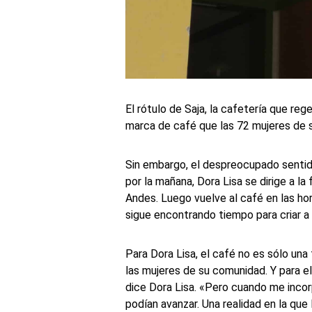
El rótulo de Saja, la cafetería que reg
marca de café que las 72 mujeres de s
Sin embargo, el despreocupado sentido
por la mañana, Dora Lisa se dirige a l
Andes. Luego vuelve al café en las ho
sigue encontrando tiempo para criar a 
Para Dora Lisa, el café no es sólo una
las mujeres de su comunidad. Y para ell
dice Dora Lisa. «Pero cuando me incorp
podían avanzar. Una realidad en la que