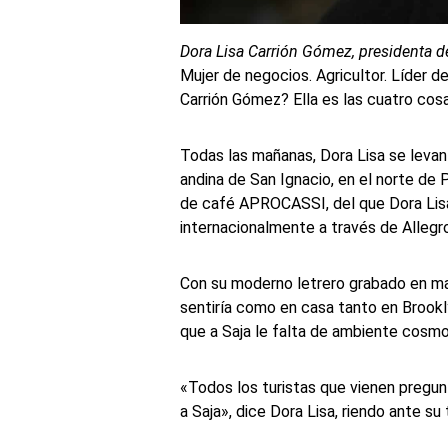
Dora Lisa Carrión Gómez, presidenta d
Mujer de negocios. Agricultor. Líder d
Carrión Gómez? Ella es las cuatro cosa
Todas las mañanas, Dora Lisa se levant
andina de San Ignacio, en el norte de
de café APROCASSI, del que Dora Lisa
internacionalmente a través de Alleg
Con su moderno letrero grabado en made
sentiría como en casa tanto en Brookl
que a Saja le falta de ambiente cosmo
«Todos los turistas que vienen pregun
a Saja», dice Dora Lisa, riendo ante