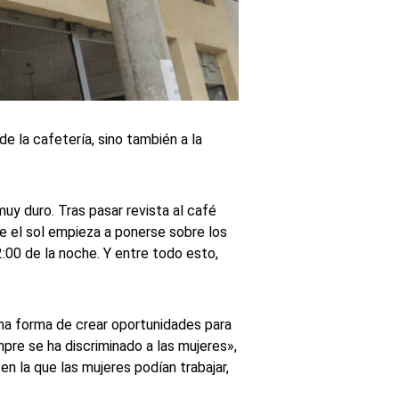
de la cafetería, sino también a la
y duro. Tras pasar revista al café
ue el sol empieza a ponerse sobre los
:00 de la noche. Y entre todo esto,
 una forma de crear oportunidades para
mpre se ha discriminado a las mujeres»,
n la que las mujeres podían trabajar,