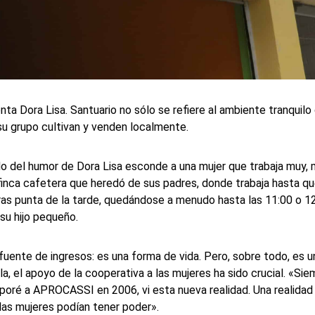
enta Dora Lisa. Santuario no sólo se refiere al ambiente tranquilo 
u grupo cultivan y venden localmente.
 del humor de Dora Lisa esconde a una mujer que trabaja muy, mu
a finca cafetera que heredó de sus padres, donde trabaja hasta q
ras punta de la tarde, quedándose a menudo hasta las 11:00 o 12
su hijo pequeño.
 fuente de ingresos: es una forma de vida. Pero, sobre todo, es
a, el apoyo de la cooperativa a las mujeres ha sido crucial. «Sie
oré a APROCASSI en 2006, vi esta nueva realidad. Una realidad e
 las mujeres podían tener poder».