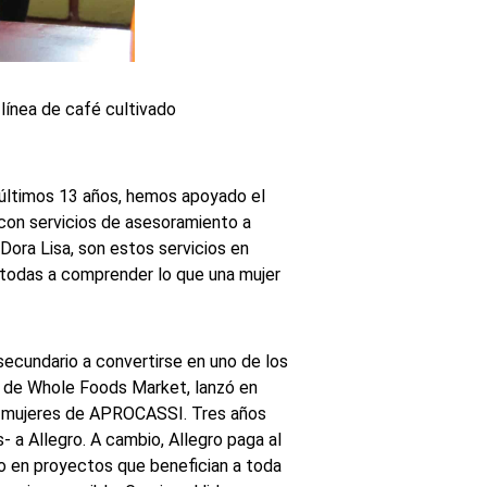
línea de café cultivado
 últimos 13 años, hemos apoyado el
con servicios de asesoramiento a
 Dora Lisa, son estos servicios en
a todas a comprender lo que una mujer
secundario a convertirse en uno de los
d de Whole Foods Market, lanzó en
as mujeres de APROCASSI. Tres años
 a Allegro. A cambio, Allegro paga al
do en proyectos que benefician a toda