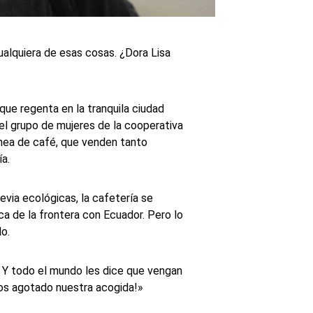
ualquiera de esas cosas. ¿Dora Lisa
que regenta en la tranquila ciudad
el grupo de mujeres de la cooperativa
nea de café, que venden tanto
a.
evia ecológicas, la cafetería se
a de la frontera con Ecuador. Pero lo
o.
? Y todo el mundo les dice que vengan
mos agotado nuestra acogida!»