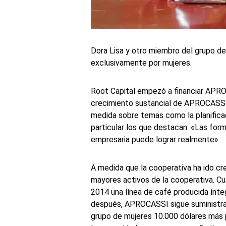
Dora Lisa y otro miembro del grupo de
exclusivamente por mujeres.
Root Capital empezó a financiar APRO
crecimiento sustancial de APROCASSI 
medida sobre temas como la planificació
particular los que destacan: «Las for
empresaria puede lograr realmente».
A medida que la cooperativa ha ido cr
mayores activos de la cooperativa. C
2014 una línea de café producida ínt
después, APROCASSI sigue suministrand
grupo de mujeres 10.000 dólares más p