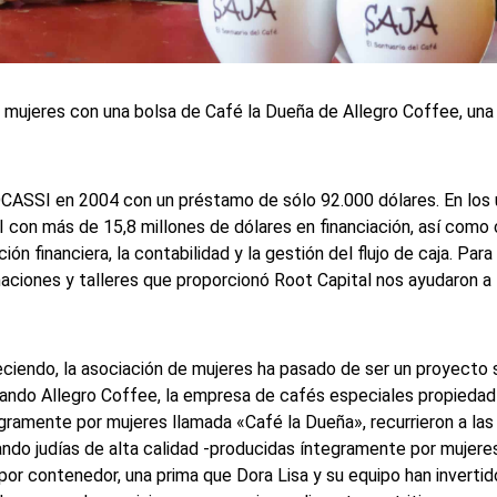
 mujeres con una bolsa de Café la Dueña de Allegro Coffee, una 
CASSI en 2004 con un préstamo de sólo 92.000 dólares. En los
con más de 15,8 millones de dólares en financiación, así como 
n financiera, la contabilidad y la gestión del flujo de caja. Para
maciones y talleres que proporcionó Root Capital nos ayudaron 
eciendo, la asociación de mujeres ha pasado de ser un proyecto 
uando Allegro Coffee, la empresa de cafés especiales propieda
egramente por mujeres llamada «Café la Dueña», recurrieron a l
o judías de alta calidad -producidas íntegramente por mujeres-
or contenedor, una prima que Dora Lisa y su equipo han inverti